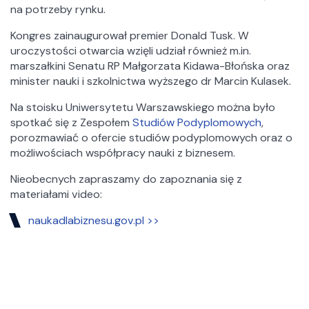
na potrzeby rynku.
Kongres zainaugurował premier Donald Tusk. W
uroczystości otwarcia wzięli udział również m.in.
marszałkini Senatu RP Małgorzata Kidawa-Błońska oraz
minister nauki i szkolnictwa wyższego dr Marcin Kulasek.
Na stoisku Uniwersytetu Warszawskiego można było
spotkać się z Zespołem
Studiów Podyplomowych
,
porozmawiać o ofercie studiów podyplomowych oraz o
możliwościach współpracy nauki z biznesem.
Nieobecnych zapraszamy do zapoznania się z
materiałami video:
naukadlabiznesu.gov.pl >>