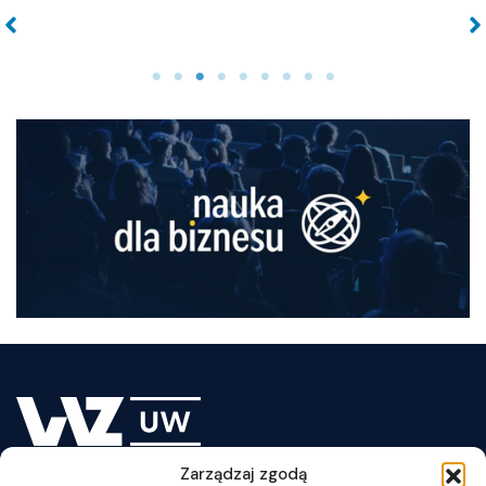
No Caption
No Caption
Zarządzaj zgodą