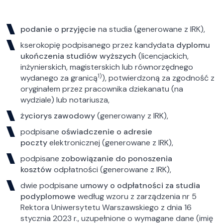
podanie o przyjęcie
na studia (generowane z IRK),
kserokopię podpisanego przez kandydata
dyplomu
ukończenia studiów wyższych
(licencjackich,
inżynierskich, magisterskich lub równorzędnego
1)
wydanego za granicą
), potwierdzoną za zgodność z
oryginałem przez pracownika dziekanatu (na
wydziale) lub notariusza,
życiorys zawodowy
(generowany z IRK),
podpisane
oświadczenie o adresie
poczty
elektronicznej (generowane z IRK),
podpisane
zobowiązanie do ponoszenia
kosztów
odpłatności (generowane z IRK),
dwie podpisane
umowy o odpłatności za studia
podyplomowe
według wzoru z zarządzenia nr 5
Rektora Uniwersytetu Warszawskiego z dnia 16
stycznia 2023 r., uzupełnione o wymagane dane (imię