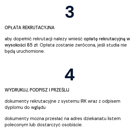
3
OPŁATA REKRUTACYJNA
aby dopełnić rekrutacji należy wnieść
opłatę rekrutacyjną w
wysokości 85 zł
. Opłata zostanie zwrócona, jeśli studia nie
będą uruchomione.
4
WYDRUKUJ, PODPISZ I PRZEŚLIJ
dokumenty rekrutacyjne z systemu IRK wraz z odpisem
dyplomu do wglądu
dokumenty można przesłać na adres dziekanatu listem
poleconym lub dostarczyć osobiście.