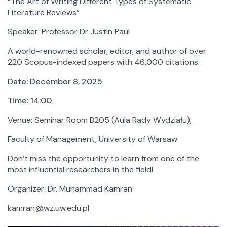
“The Art of Writing Different Types of Systematic
Chairs and Independent Departments
Literature Reviews”
Library
Speaker: Professor Dr Justin Paul
Scientific Publishing House of the FoM UW
Activity
A world-renowned scholar, editor, and author of over
220 Scopus-indexed papers with 46,000 citations.
Projects
Conferences
Date: December 8, 2025
Research
Time: 14:00
Summer Schools
General
Venue: Seminar Room B205 (Aula Rady Wydziału),
News
Faculty of Management, University of Warsaw
Quality of Education
Don’t miss the opportunity to learn from one of the
Foundation for the FoM UW
most influential researchers in the field!
Representative for Equality
Graduates of the FoM UW
Organizer: Dr. Muhammad Kamran
Mission, vision and values ​​
kamran@wz.uw.edu.pl
History