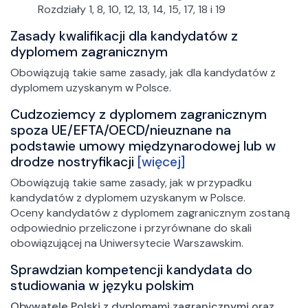
Rozdziały 1, 8, 10, 12, 13, 14, 15, 17, 18 i 19
Zasady kwalifikacji dla kandydatów z
dyplomem zagranicznym
Obowiązują takie same zasady, jak dla kandydatów z
dyplomem uzyskanym w Polsce.
Cudzoziemcy z dyplomem zagranicznym
spoza UE/EFTA/OECD/nieuznane na
podstawie umowy międzynarodowej lub w
drodze nostryfikacji
[więcej]
Obowiązują takie same zasady, jak w przypadku
kandydatów z dyplomem uzyskanym w Polsce.
Oceny kandydatów z dyplomem zagranicznym zostaną
odpowiednio przeliczone i przyrównane do skali
obowiązującej na Uniwersytecie Warszawskim.
Sprawdzian kompetencji kandydata do
studiowania w języku polskim
Obywatele Polski z dyplomami zagranicznymi oraz