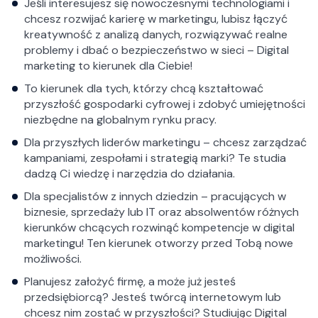
Jeśli interesujesz się nowoczesnymi technologiami i
chcesz rozwijać karierę w marketingu, lubisz łączyć
kreatywność z analizą danych, rozwiązywać realne
problemy i dbać o bezpieczeństwo w sieci – Digital
marketing to kierunek dla Ciebie!
To kierunek dla tych, którzy chcą kształtować
przyszłość gospodarki cyfrowej i zdobyć umiejętności
niezbędne na globalnym rynku pracy.
Dla przyszłych liderów marketingu – chcesz zarządzać
kampaniami, zespołami i strategią marki? Te studia
dadzą Ci wiedzę i narzędzia do działania.
Dla specjalistów z innych dziedzin – pracujących w
biznesie, sprzedaży lub IT oraz absolwentów różnych
kierunków chcących rozwinąć kompetencje w digital
marketingu! Ten kierunek otworzy przed Tobą nowe
możliwości.
Planujesz założyć firmę, a może już jesteś
przedsiębiorcą? Jesteś twórcą internetowym lub
chcesz nim zostać w przyszłości? Studiując Digital