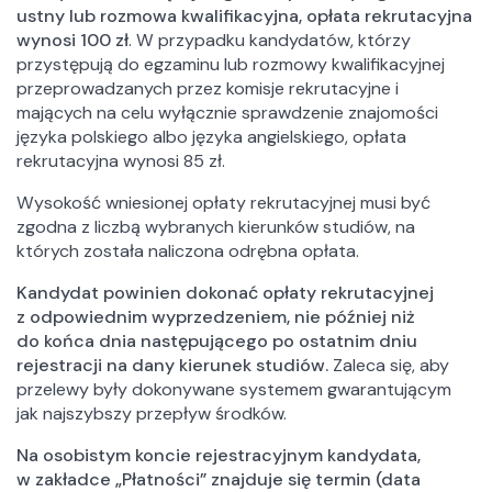
ustny lub rozmowa kwalifikacyjna, opłata rekrutacyjna
wynosi 100 zł
. W przypadku kandydatów, którzy
przystępują do egzaminu lub rozmowy kwalifikacyjnej
przeprowadzanych przez komisje rekrutacyjne i
mających na celu wyłącznie sprawdzenie znajomości
języka polskiego albo języka angielskiego, opłata
rekrutacyjna wynosi 85 zł.
Wysokość wniesionej opłaty rekrutacyjnej musi być
zgodna z liczbą wybranych kierunków studiów, na
których została naliczona odrębna opłata.
Kandydat powinien dokonać opłaty rekrutacyjnej
z odpowiednim wyprzedzeniem, nie później niż
do końca dnia następującego po ostatnim dniu
rejestracji na dany kierunek studiów.
Zaleca się, aby
przelewy były dokonywane systemem gwarantującym
jak najszybszy przepływ środków.
Na osobistym koncie rejestracyjnym kandydata,
w zakładce „Płatności” znajduje się termin (data