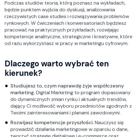
Podczas studiów teoria, którą poznasz na wykładach,
będzie punktem wyjścia do dyskusji, analizowania
rzeczywistych case studies i rozwiązywania problemów
rynkowych. W ćwiczeniach i konwersatoriach będziesz
pracować na praktycznych przykładach, rozwijając
kompetencje analityczne, strategiczne i kreatywne, które
od razu wykorzystasz w pracy w marketingu cyfrowym.
Dlaczego warto wybrać ten
kierunek?
Studiujesz to, czym naprawdę żyje współczesny
marketing.
Digital Marketing to program dopasowany
do dynamicznych zmian rynku i aktualnych trendów,
dający Ci możliwość wyboru przedmiotów zgodnych z
Twoimi zainteresowaniami i planami zawodowymi.
Rozwijasz kompetencje przyszłości.
Nauczysz się
prowadzić działania marketingowe w oparciu o dane,
tworzyć strategie digitalowe i e-commerce oraz