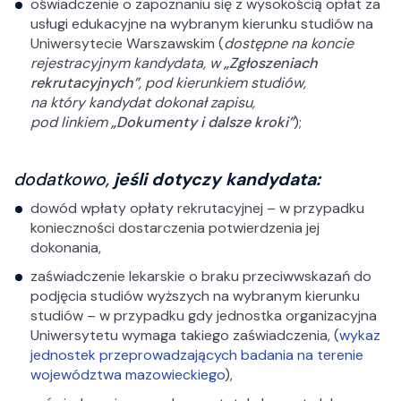
oświadczenie o zapoznaniu się z wysokością opłat za
usługi edukacyjne na wybranym kierunku studiów na
Uniwersytecie Warszawskim (
dostępne na koncie
rejestracyjnym kandydata, w
„Zgłoszeniach
rekrutacyjnych”
, pod kierunkiem studiów,
na który kandydat dokonał zapisu,
pod linkiem
„Dokumenty i dalsze kroki”
);
dodatkowo
,
jeśli dotyczy kandydata:
dowód wpłaty opłaty rekrutacyjnej – w przypadku
konieczności dostarczenia potwierdzenia jej
dokonania,
zaświadczenie lekarskie o braku przeciwwskazań do
podjęcia studiów wyższych na wybranym kierunku
studiów – w przypadku gdy jednostka organizacyjna
Uniwersytetu wymaga takiego zaświadczenia, (
wykaz
jednostek przeprowadzających badania na terenie
województwa mazowieckiego
),