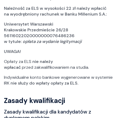
Należność za ELS w wysokości 22 zł należy wpłacić
na wyodrębniony rachunek w Banku Millenium S.A.:
Uniwersytet Warszawski
Krakowskie Przedmieście 26/28
56116022020000000076486236
w tytule:
opłata za wydanie legitymacji
UWAGA!
Opłaty za ELS
nie należy
wpłacać
przed zakwalifikowaniem na studia.
Indywidualne konto bankowe wygenerowane w systemie
IRK
nie służy do wpłaty opłaty za ELS.
Zasady kwalifikacji
Zasady kwalifikacji dla kandydatów z
dyplomem polskim