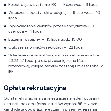
Rejestracja w systemie IRK – 9 czerwca – 9 lipca
Wnoszenie opłaty rekrutacyjnej – 9 czerwca – 10
lipca
Wprowadzanie wyników przez kandydatów – 9
czerwca – 14 lipca
Egzamin wstępny – 15 lipca godz. 10:00
Ogłoszenie wyników rekrutacji – 22 lipca
Składanie dokumentów osób zakwalifikowanych –
23,24,27 lipca, po ew. przesunięciu na liście
rezerwowej, kolejne terminy zostaną umieszczone w
IRK
Opłata rekrutacyjna
Opłata rekrutacyjna za rejestrację na jeden wybrany
kierunek, poziom i formę studiów wynosi
85 zł.
Jeżeli
kandydata obowiązuje egzamin pisemny, egzamin