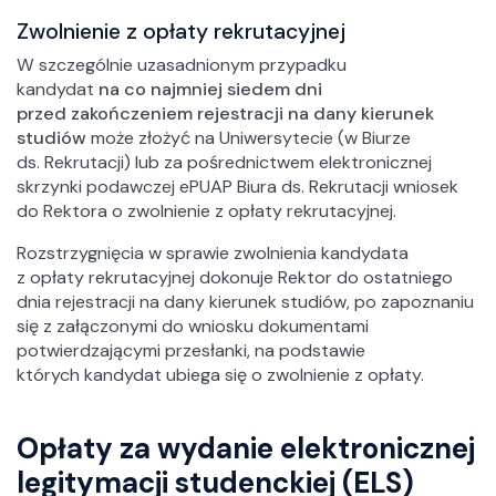
Zwolnienie z opłaty rekrutacyjnej
W szczególnie uzasadnionym przypadku
kandydat
na co najmniej siedem dni
przed zakończeniem rejestracji na dany kierunek
studiów
może złożyć na Uniwersytecie (w Biurze
ds. Rekrutacji) lub za pośrednictwem elektronicznej
skrzynki podawczej ePUAP Biura ds. Rekrutacji wniosek
do Rektora o zwolnienie z opłaty rekrutacyjnej.
Rozstrzygnięcia w sprawie zwolnienia kandydata
z opłaty rekrutacyjnej dokonuje Rektor do ostatniego
dnia rejestracji na dany kierunek studiów, po zapoznaniu
się z załączonymi do wniosku dokumentami
potwierdzającymi przesłanki, na podstawie
których kandydat ubiega się o zwolnienie z opłaty.
Opłaty za wydanie elektronicznej
legitymacji studenckiej (ELS)