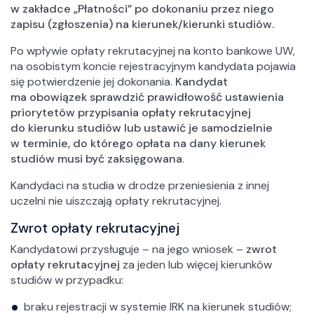
w zakładce „Płatności” po dokonaniu przez niego
zapisu (zgłoszenia) na kierunek/kierunki studiów.
Po wpływie opłaty rekrutacyjnej na konto bankowe UW,
na osobistym koncie rejestracyjnym kandydata pojawia
się potwierdzenie jej dokonania.
Kandydat
ma obowiązek sprawdzić prawidłowość ustawienia
priorytetów przypisania opłaty rekrutacyjnej
do kierunku studiów lub ustawić je samodzielnie
w terminie, do którego opłata na dany kierunek
studiów musi być zaksięgowana
.
Kandydaci na studia w drodze przeniesienia z innej
uczelni nie uiszczają opłaty rekrutacyjnej.
Zwrot opłaty rekrutacyjnej
Kandydatowi przysługuje – na jego wniosek –
zwrot
opłaty rekrutacyjnej
za jeden lub więcej kierunków
studiów w przypadku:
braku rejestracji w systemie IRK na kierunek studiów;