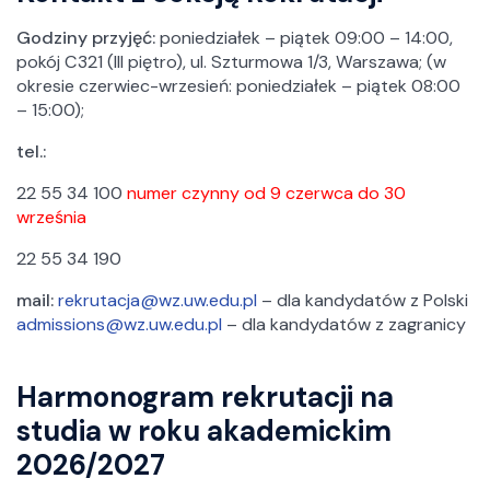
Godziny przyjęć:
poniedziałek – piątek 09:00 – 14:00,
pokój C321 (III piętro), ul. Szturmowa 1/3, Warszawa; (w
okresie czerwiec-wrzesień: poniedziałek – piątek 08:00
– 15:00);
tel.:
22 55 34 100
numer czynny od 9 czerwca do 30
września
22 55 34 190
mail:
rekrutacja@wz.uw.edu.pl
– dla kandydatów z Polski
admissions@wz.uw.edu.pl
– dla kandydatów z zagranicy
Harmonogram rekrutacji na
studia w roku akademickim
2026/2027