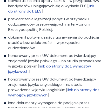
dowód uiszczenia opłaty za ELS – w przypadku ww.
kandydatów ubiegających się o wydanie ELS [
link
do strony dot. ELS
],
potwierdzenie legalizacji pobytu w przypadku
cudzoziemców przebywających na terytorium
Rzeczypospolitej Polskiej,
dokument potwierdzający uprawnienia do podjęcia
studiów bez odpłatności – w przypadku
cudzoziemców,
honorowany przez UW dokument potwierdzający
znajomość języka polskiego – na studia prowadzone
w języku polskim [
link do strony dot. wymogów
językowych
],
honorowany przez UW dokument potwierdzający
znajomość języka angielskiego – na studia
prowadzone w języku angielskim [
link do strony dot.
wymogów językowych
],
inne dokumenty wymagane do podjęcia przez