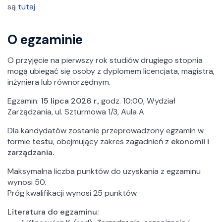
są
tutaj
O egzaminie
O przyjęcie na pierwszy rok studiów drugiego stopnia
mogą ubiegać się osoby z dyplomem licencjata, magistra,
inżyniera lub równorzędnym.
Egzamin:
15 lipca 2026 r.
, godz. 10:00, Wydział
Zarządzania, ul. Szturmowa 1/3, Aula A
Dla kandydatów zostanie przeprowadzony egzamin w
formie
testu
, obejmujący zakres zagadnień z
ekonomii i
zarządzania.
Maksymalna liczba punktów do uzyskania z egzaminu
wynosi 50.
Próg kwalifikacji wynosi 25 punktów.
Literatura do egzaminu: