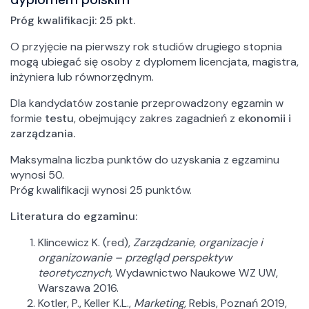
Próg kwalifikacji: 25 pkt.
O przyjęcie na pierwszy rok studiów drugiego stopnia
mogą ubiegać się osoby z dyplomem licencjata, magistra,
inżyniera lub równorzędnym.
Dla kandydatów zostanie przeprowadzony egzamin w
formie
testu
, obejmujący zakres zagadnień z
ekonomii i
zarządzania.
Maksymalna liczba punktów do uzyskania z egzaminu
wynosi 50.
Próg kwalifikacji wynosi 25 punktów.
Literatura do egzaminu:
Klincewicz K. (red),
Zarządzanie, organizacje i
organizowanie – przegląd perspektyw
teoretycznych,
Wydawnictwo Naukowe WZ UW,
Warszawa 2016.
Kotler, P., Keller K.L.,
Marketing,
Rebis, Poznań 2019,