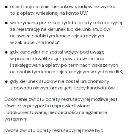
rejestracji na mniej kierunków studiów niż wynika
to z opłaty wniesionej na konto UW;
wstrzymania przez kandydata opłaty rekrutacyjnej
za rejestrację na kierunek lub kierunki studiów
na swoim osobistym koncie rejestracyjnym
w zakładce „Płatności”;
gdy kandydat nie został wzięty pod uwagę
w procesie kwalifikacji z powodu wniesienia
i zaksięgowania opłaty po terminach wskazanych
na osobistym koncie rejestracyjnym w systemie IRK;
gdy kierunek studiów nie został uruchomiony
z powodu niewystarczającej liczby kandydatów.
Dokonanie zwrotu opłaty rekrutacyjnej możliwe jest
również w przypadku usprawiedliwionej
i udokumentowanej nieobecności na egzaminie
wstępnym.
Kwota zwrotu opłaty rekrutacyjnej może być