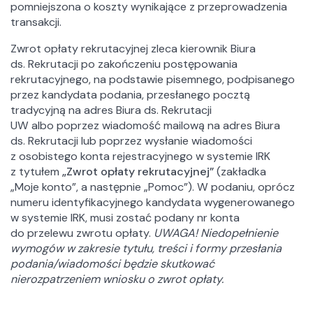
pomniejszona o koszty wynikające z przeprowadzenia
transakcji.
Zwrot opłaty rekrutacyjnej zleca kierownik Biura
ds. Rekrutacji po zakończeniu postępowania
rekrutacyjnego, na podstawie pisemnego, podpisanego
przez kandydata podania, przesłanego pocztą
tradycyjną na adres Biura ds. Rekrutacji
UW albo poprzez wiadomość mailową na adres Biura
ds. Rekrutacji lub poprzez wysłanie wiadomości
z osobistego konta rejestracyjnego w systemie IRK
z tytułem
„Zwrot opłaty rekrutacyjnej”
(zakładka
„Moje konto”, a następnie „Pomoc”). W podaniu, oprócz
numeru identyfikacyjnego kandydata wygenerowanego
w systemie IRK, musi zostać podany nr konta
do przelewu zwrotu opłaty.
UWAGA! Niedopełnienie
wymogów w zakresie tytułu, treści i formy przesłania
podania/wiadomości będzie skutkować
nierozpatrzeniem wniosku o zwrot opłaty.