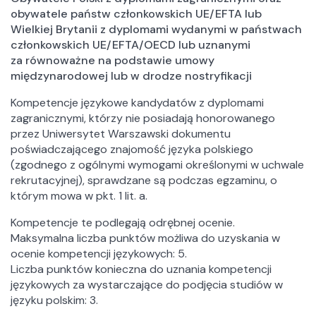
obywatele państw członkowskich UE/EFTA lub
Wielkiej Brytanii z dyplomami wydanymi w państwach
członkowskich UE/EFTA/OECD lub uznanymi
za równoważne na podstawie umowy
międzynarodowej lub w drodze nostryfikacji
Kompetencje językowe kandydatów z dyplomami
zagranicznymi, którzy nie posiadają honorowanego
przez Uniwersytet Warszawski dokumentu
poświadczającego znajomość języka polskiego
(zgodnego z ogólnymi wymogami określonymi w uchwale
rekrutacyjnej), sprawdzane są podczas egzaminu, o
którym mowa w pkt. 1 lit. a.
Kompetencje te podlegają odrębnej ocenie.
Maksymalna liczba punktów możliwa do uzyskania w
ocenie kompetencji językowych: 5.
Liczba punktów konieczna do uznania kompetencji
językowych za wystarczające do podjęcia studiów w
języku polskim: 3.