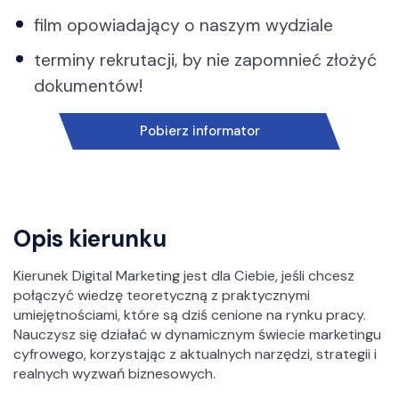
Oferta studiów
film opowiadający o naszym wydziale
Kontakt z Sekcją Rekrutacji
terminy rekrutacji, by nie zapomnieć złożyć
Rekrutacja 2026/2027
dokumentów!
Ważne dokumenty
Pytania i odpowiedzi
Pobierz informator
Opis kierunku
Kierunek Digital Marketing jest dla Ciebie, jeśli chcesz
połączyć wiedzę teoretyczną z praktycznymi
umiejętnościami, które są dziś cenione na rynku pracy.
Nauczysz się działać w dynamicznym świecie marketingu
cyfrowego, korzystając z aktualnych narzędzi, strategii i
realnych wyzwań biznesowych.