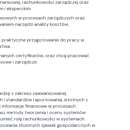
finansowej, rachunkowości zarządczej oraz
m i eksperckim.
nsowych w procesach zarządczych oraz
aniem narzędzi analizy kosztów,
yć praktyczne przygotowanie do pracy w
ztwa.
znanych certyfikatów, oraz chcą pracować
nsowe i zarządcze.
wiedzę z zakresu zaawansowanej
h i standardów raportowania, istotnych z
ć informacje finansowe w procesach
nasz metody tworzenia i oceny systemów
ozumieć rolę rachunkowości w systemach
lizowania złożonych zjawisk gospodarczych w