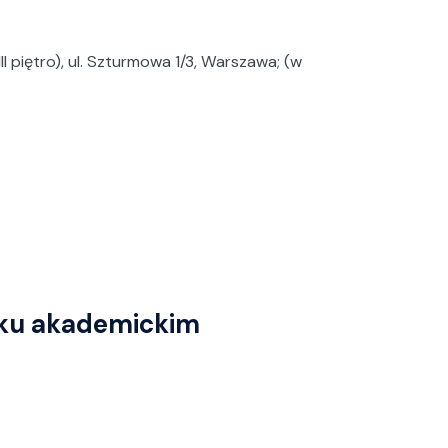
I piętro), ul. Szturmowa 1/3, Warszawa; (w
oku akademickim