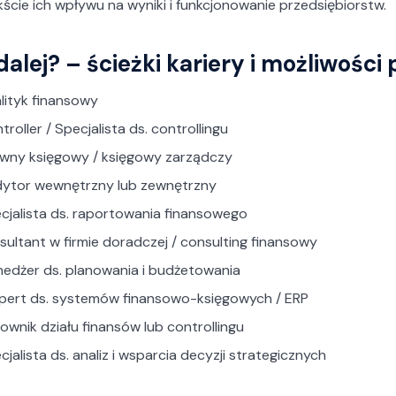
ście ich wpływu na wyniki i funkcjonowanie przedsiębiorstw.
dalej? – ścieżki kariery i możliwości
lityk finansowy
troller / Specjalista ds. controllingu
wny księgowy / księgowy zarządczy
ytor wewnętrzny lub zewnętrzny
cjalista ds. raportowania finansowego
sultant w firmie doradczej / consulting finansowy
edżer ds. planowania i budżetowania
pert ds. systemów finansowo-księgowych / ERP
rownik działu finansów lub controllingu
cjalista ds. analiz i wsparcia decyzji strategicznych