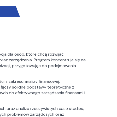
ycja dla osób, które chcą rozwijać
az zarządzania. Program koncentruje się na
izacji, przygotowując do podejmowania
i z zakresu analizy finansowej,
e łączy solidne podstawy teoretyczne z
nych do efektywnego zarządzania finansami i
h oraz analiza rzeczywistych case studies,
nych problemów zarządczych oraz