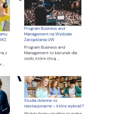
Zarządzania
języku
Uniwersytetu
angielskim
Warszawskiego?
oferuje
Wydział
Zarządzania
Program Business and
Uniwersytetu
ramu
Management na Wydziale
Warszawskiego?
 WZ
Zarządzania UW
Program Business and
na z
Management to kierunek dla
Program
osób, które chcą
…
Wyjazdy
Business
 w
…
w
and
ramach
Management
programu
na
Erasmus+
Wydziale
dla
Zarządzania
studentów
UW
Studia dzienne vs
WZ
niestacjonarne – które wybrać?
UW
Wybór formy studiów to jedna